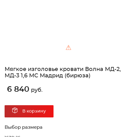
⚠
Мягкое изголовье кровати Волна МД-2,
МД-3 1,6 МС Мадрид (бирюза)
6 840
руб.
В корзину
Выбор размера