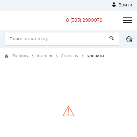
Войти
8 (383) 2990079
Главная
Каталог
Спальня
Кровати
⚠
Unable to load the image!