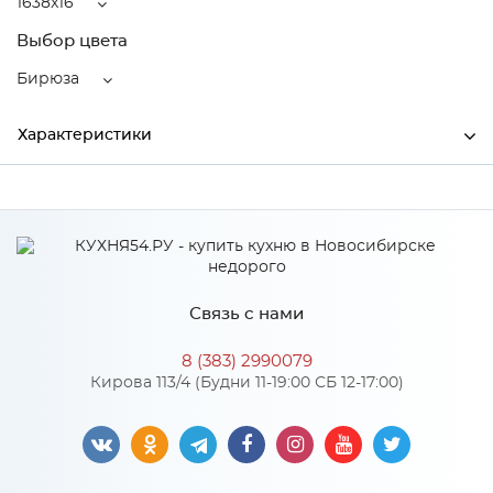
1638x16
Выбор цвета
Бирюза
Характеристики
Ширина
1638
Высота
516
Глубина
16
Связь с нами
Производитель
Тэкс
8 (383) 2990079
Цвет
Бирюза
Кирова 113/4 (Будни 11-19:00 СБ 12-17:00)
Материал
ЛДСП