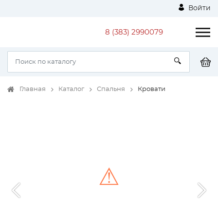
Войти
8 (383) 2990079
Главная
Каталог
Спальня
Кровати
⚠
Unable to load the image!