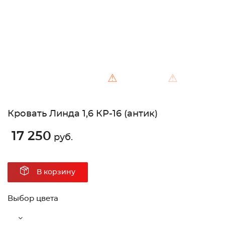
⚠
⚠
Кровать Линда 1,6 КР-16 (антик)
17 250
руб.
В корзину
Выбор цвета