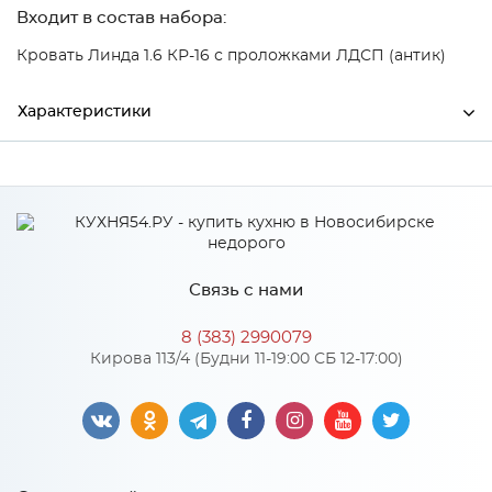
Входит в состав набора:
Кровать Линда 1.6 КР-16 с проложками ЛДСП (антик)
Характеристики
Ширина
1732
Высота
1100
Глубина
2115
Связь с нами
Производитель
БТС
8 (383) 2990079
Материал
ЛДСП
Кирова 113/4 (Будни 11-19:00 СБ 12-17:00)
Особенности
Рекомендуемая высота матраса: Не менее 100 мм