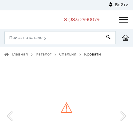
Войти
8 (383) 2990079
Главная
Каталог
Спальня
Кровати
⚠
Unable to load the image!