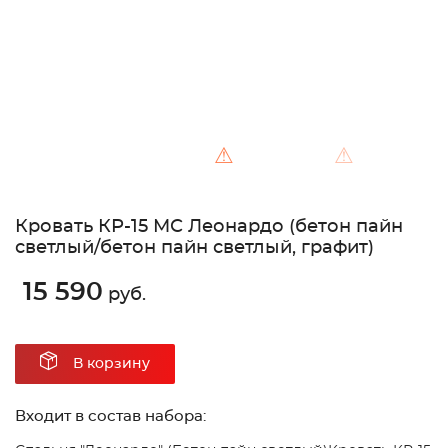
⚠
⚠
Кровать КР-15 МС Леонардо (бетон пайн
светлый/бетон пайн светлый, графит)
15 590
руб.
В корзину
Входит в состав набора: