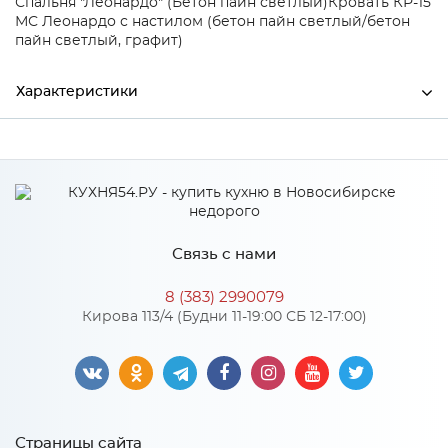
Спальня "Леонардо" (Бетон пайн светлый)
Кровать КР-15
МС Леонардо с настилом (бетон пайн светлый/бетон
пайн светлый, графит)
Характеристики
Ширина
1668
Высота
896
Глубина
2160
Связь с нами
Производитель
БТС
8 (383) 2990079
Бетон пайн светлый/Бетон
Кирова 113/4 (Будни 11-19:00 СБ 12-17:00)
Цвет
пайн светлый, графит
Материал
ЛДСП
Страницы сайта