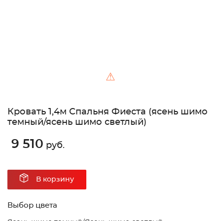
⚠
Кровать 1,4м Спальня Фиеста (ясень шимо
темный/ясень шимо светлый)
9 510
руб.
В корзину
Выбор цвета