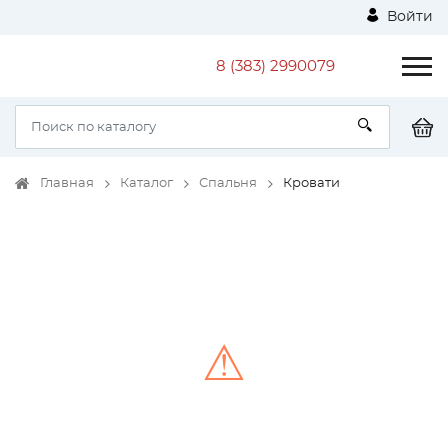
Войти
8 (383) 2990079
Главная
Каталог
Спальня
Кровати
⚠
Unable to load the image!