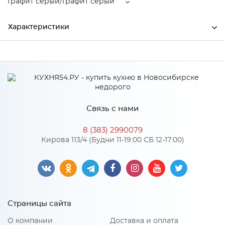
Графит серый/Графит серый
Характеристики
Ширина
1874
Высота
1056
Глубина
2067
Связь с нами
Производитель
Тэкс
8 (383) 2990079
Графит серый/Графит
Кирова 113/4 (Будни 11-19:00 СБ 12-17:00)
Цвет
серый
Материал
ЛДСП
Страницы сайта
Особенности
О компании
Доставка и оплата