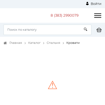
Войти
8 (383) 2990079
Главная
Каталог
Спальня
Кровати
⚠
Unable to load the image!