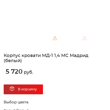
⚠
⚠
Корпус кровати МД-1 1,4 МС Мадрид
(белый)
5 720
руб.
В корзину
Выбор цвета