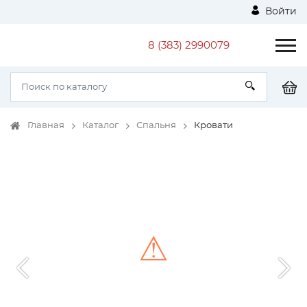
Войти
8 (383) 2990079
Главная
Каталог
Спальня
Кровати
⚠
Unable to load the image!