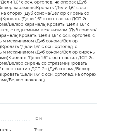
Дели 1,6" с осн. ортопед. на опорах (Дуб
Велюр карамель)
Кровать "Дели 1,6" с осн.
 на опорах (Дуб сонома/Велюр сирень со
)
Кровать "Дели 1,6" с осн. настил ДСП 2с
нома/Велюр карамель)
Кровать "Дели 1,6" с
опед. с подьемным механизмом (Дуб сонома/
арамель)
Кровать "Дели 1,6" с осн. ортопед. с
ым механизмом (Дуб сонома/Велюр
)
Кровать "Дели 1,6" с осн. ортопед. с
ым механизмом (Дуб сонома/Велюр сирень
ами)
Кровать "Дели 1,6" с осн. настил ДСП 2с
ома/Велюр сирень со стразами)
Кровать
6" с осн. настил ДСП 2с (Дуб сонома/Велюр
)
Кровать "Дели 1,6" с осн. ортопед. на опорах
нома/Велюр шоколад)
1014
итель
Тэкс