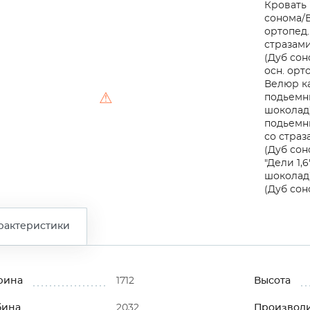
Кровать "
сонома/
ортопед.
стразами
(Дуб со
осн. орт
Велюр к
⚠
подьемн
шоколад
подьемн
со страз
(Дуб сон
"Дели 1,
шоколад
(Дуб со
рактеристики
рина
1712
Высота
бина
2032
Производ