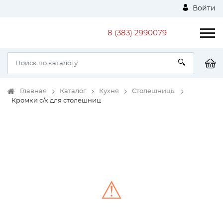
Войти
8 (383) 2990079
Главная
Каталог
Кухня
Столешницы
Кромки с/к для столешниц
⚠
Unable to load the image!