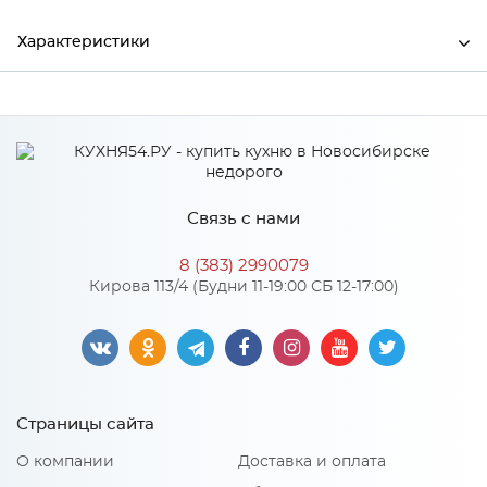
Характеристики
Ширина
3000
Высота
50
Глубина
0.5
Связь с нами
Производитель
СКИФ
8 (383) 2990079
Цвет
№189гл Альберика
Кирова 113/4 (Будни 11-19:00 СБ 12-17:00)
Страницы сайта
О компании
Доставка и оплата