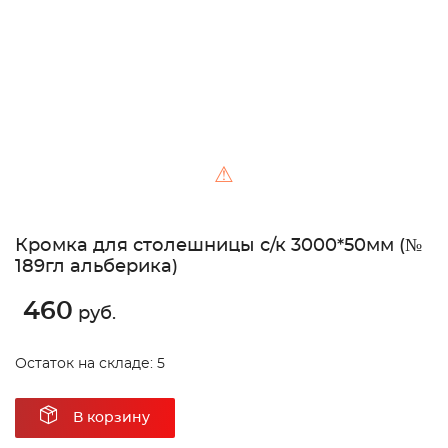
⚠
Кромка для столешницы с/к 3000*50мм (№
189гл альберика)
460
руб.
Остаток на складе: 5
В корзину