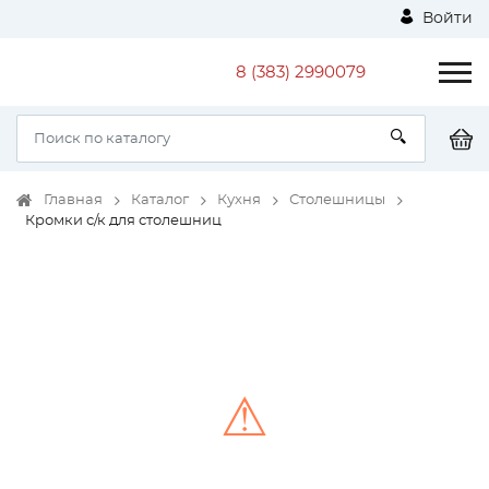
Войти
8 (383) 2990079
Главная
Каталог
Кухня
Столешницы
Кромки с/к для столешниц
⚠
Unable to load the image!