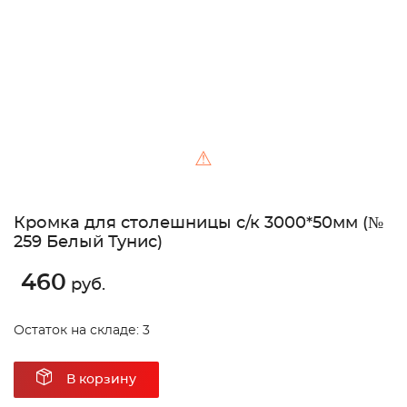
⚠
Кромка для столешницы с/к 3000*50мм (№
259 Белый Тунис)
460
руб.
Остаток на складе: 3
В корзину