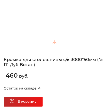
⚠
Кромка для столешницы с/к 3000*50мм (№
111 Дуб Вотан)
460
руб.
Остаток на складе: 4
В корзину