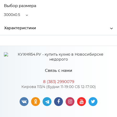
Выбор размера
3000x0.5
Характеристики
Ширина
3000
Высота
50
Глубина
0.5
Связь с нами
Производитель
СКИФ
8 (383) 2990079
Цвет
№111 Дуб Вотан
Кирова 113/4 (Будни 11-19:00 СБ 12-17:00)
Материал
Пластик