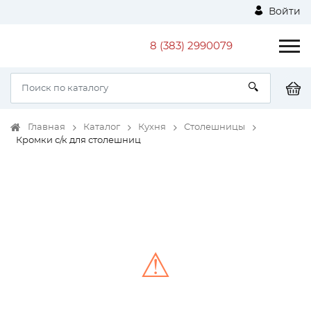
Войти
8 (383) 2990079
Главная
Каталог
Кухня
Столешницы
Кромки с/к для столешниц
⚠
Unable to load the image!