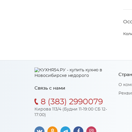
Ос
Коли
Стран
О ком
Связь с нами
Рекви
8 (383) 2990079
Кирова 113/4 (Будни 11-19:00 СБ 12-
17:00)