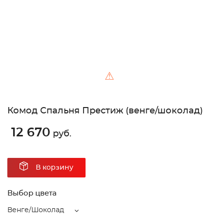
⚠
Комод Спальня Престиж (венге/шоколад)
12 670
руб.
В корзину
Выбор цвета
Венге/Шоколад