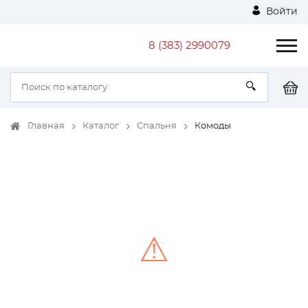
Войти
8 (383) 2990079
Главная
Каталог
Спальня
Комоды
⚠
Unable to load the image!