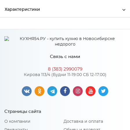
Характеристики
Производитель
МиФ
Цвет
Венге/Шоколад
Материал
ЛДСП
Связь с нами
8 (383) 2990079
Особенности
Кирова 113/4 (Будни 11-19:00 СБ 12-17:00)
Количество упаковок: 3
Материал 2: МДФ
Страницы сайта
О компании
Доставка и оплата