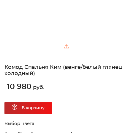
⚠
Комод Спальня Ким (венге/белый глянец
холодный)
10 980
руб.
В корзину
Выбор цвета