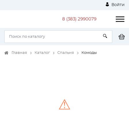
Войти
8 (383) 2990079
Главная
Каталог
Спальня
Комоды
⚠
Unable to load the image!