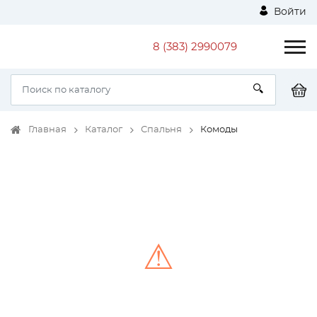
Войти
8 (383) 2990079
Главная
Каталог
Спальня
Комоды
⚠
Unable to load the image!