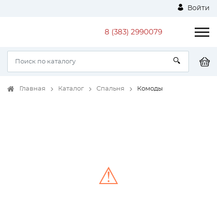
Войти
8 (383) 2990079
Главная
Каталог
Спальня
Комоды
⚠
Unable to load the image!