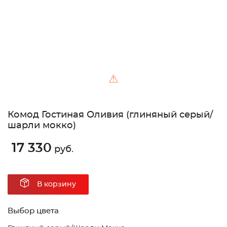
⚠
Комод Гостиная Оливия (глиняный серый/
шарли мокко)
17 330
руб.
В корзину
Выбор цвета