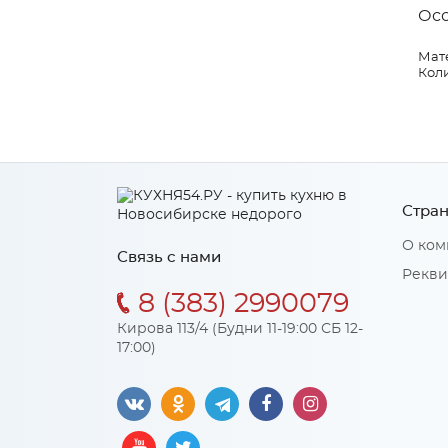
Ос
Мат
Коли
Стран
О ком
Связь с нами
Рекви
8 (383) 2990079
Кирова 113/4 (Будни 11-19:00 СБ 12-
17:00)