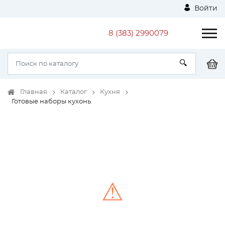
Войти
8 (383) 2990079
Главная
Каталог
Кухня
Готовые наборы кухонь
⚠
Unable to load the image!