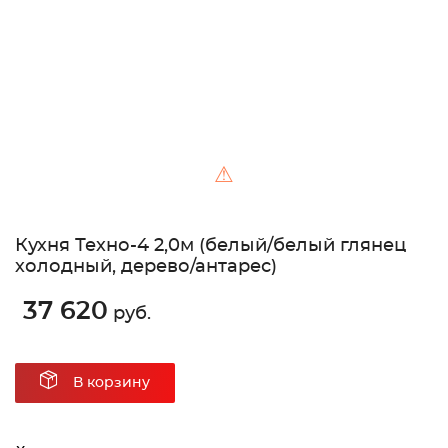
⚠
Кухня Техно-4 2,0м (белый/белый глянец
холодный, дерево/антарес)
37 620
руб.
В корзину