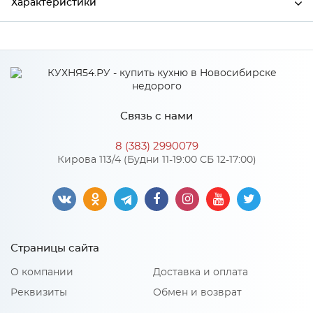
Характеристики
Ширина
2000
Производитель
МиФ
Белый глянец холодный/
Цвет
Дерево/Антарес/Белый
Связь с нами
8 (383) 2990079
Кирова 113/4 (Будни 11-19:00 СБ 12-17:00)
Особенности
Количество упаковок: 12
Страницы сайта
О компании
Доставка и оплата
Реквизиты
Обмен и возврат