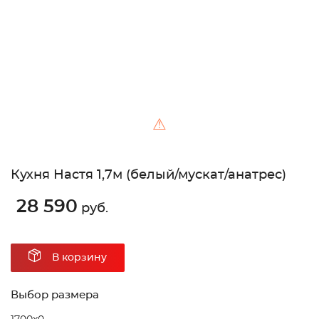
⚠
Кухня Настя 1,7м (белый/мускат/анатрес)
28 590
руб.
В корзину
Выбор размера