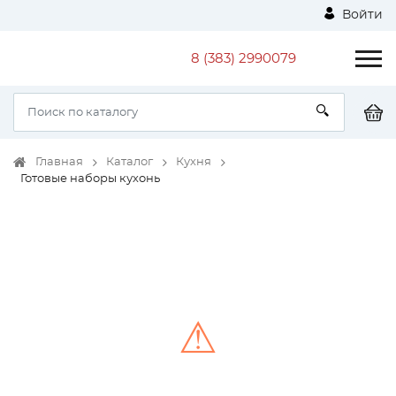
Войти
8 (383) 2990079
Главная
Каталог
Кухня
Готовые наборы кухонь
⚠
Unable to load the image!