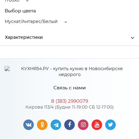
1700x0
Выбор цвета
Мускат/Антарес/Белый
Характеристики
Ширина
1700
Производитель
МиФ
Цвет
Мускат/Антарес/Белый
Связь с нами
8 (383) 2990079
Особенности
Кирова 113/4 (Будни 11-19:00 СБ 12-17:00)
Количество упаковок: 10