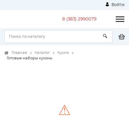
Войти
8 (383) 2990079
Главная
Каталог
Кухня
Готовые наборы кухонь
⚠
Unable to load the image!