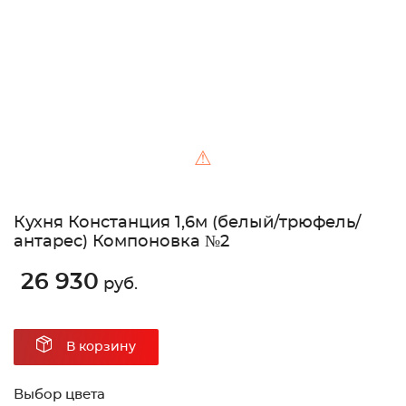
⚠
Кухня Констанция 1,6м (белый/трюфель/
антарес) Компоновка №2
26 930
руб.
В корзину
Выбор цвета