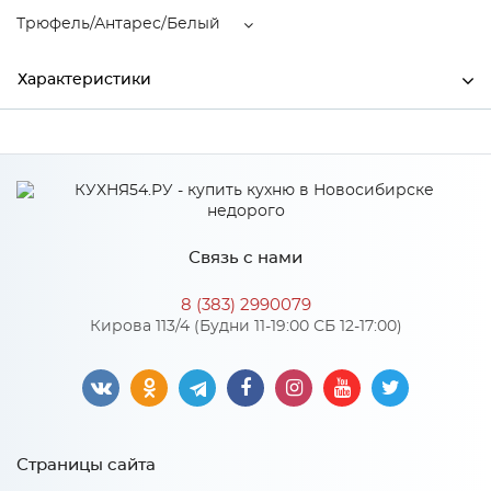
Трюфель/Антарес/Белый
Характеристики
Ширина
1600
Производитель
МиФ
Цвет
Трюфель/Антарес/Белый
Связь с нами
8 (383) 2990079
Особенности
Кирова 113/4 (Будни 11-19:00 СБ 12-17:00)
Количество упаковок: 8
Страницы сайта