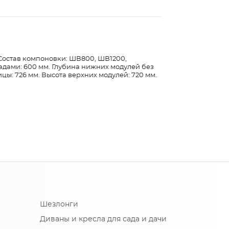
. Состав компоновки: ШВ800, ШВ1200,
дами: 600 мм. Глубина нижних модулей без
ы: 726 мм. Высота верхних модулей: 720 мм.
Шезлонги
Диваны и кресла для сада и дачи