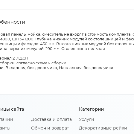
обенности
овая панель, мойка, смеситель не входят в стоимость комплекта
800, ШН3Я1200. Глубина нижних модулей со столешницей и фаса
ешницы и фасадов: 430 мм. Высота нижних модулей без столешниц
ина верхних модулей: 290 мм. Столешница цельная
ериал 2: ЛДСП
сборки: согласно схемам сборки
и: Вкладная, без доводчика; Накладная, без доводчика
ицы сайта
Категории
пании
Доставка и оплата
Услуги
зиты
Обмен и возврат
Декоративные рейки