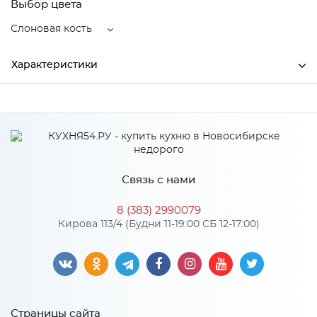
Выбор цвета
Слоновая кость
Характеристики
Ширина
95
Высота
600
Глубина
510
Связь с нами
Производитель
LEX
8 (383) 2990079
Цвет
Слоновая кость
Кирова 113/4 (Будни 11-19:00 СБ 12-17:00)
Особенности
Механическое управление, чугунные решетки, газ контроль,
Страницы сайта