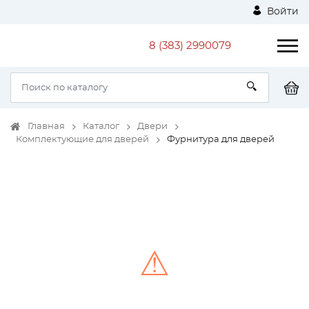
Войти
8 (383) 2990079
Главная
Каталог
Двери
Комплектующие для дверей
Фурнитура для дверей
⚠
Unable to load the image!