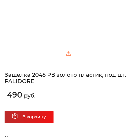
⚠
Защелка 2045 РВ золото пластик, под цл.
PALIDORE
490
руб.
В корзину