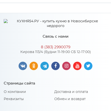
Производитель
МиФ
Цвет
Белый/Бетон темный
Материал
ЛДСП
Связь с нами
8 (383) 2990079
Особенности
Кирова 113/4 (Будни 11-19:00 СБ 12-17:00)
Количество упаковок: 4
Материал 2: ЛДСП
Страницы сайта
О компании
Доставка и оплата
Реквизиты
Обмен и возврат