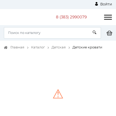
Войти
8 (383) 2990079
Главная
Каталог
Детская
Детские кровати
⚠
Unable to load the image!