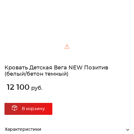
⚠
Кровать Детская Вега NEW Позитив
(белый/бетон темный)
12 100
руб.
В корзину
Характеристики