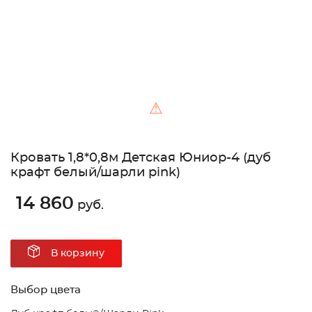
⚠
Кровать 1,8*0,8м Детская Юниор-4 (дуб
крафт белый/шарли pink)
14 860
руб.
В корзину
Выбор цвета