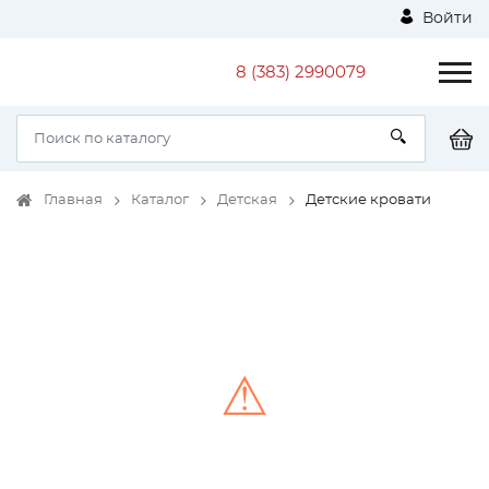
Войти
8 (383) 2990079
Главная
Каталог
Детская
Детские кровати
⚠
Unable to load the image!