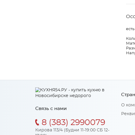
Ос
есть
Коли
Мат
Разм
Нап
Стран
О ком
Связь с нами
Рекви
8 (383) 2990079
Кирова 113/4 (Будни 11-19:00 СБ 12-