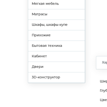
Мягкая мебель
Матрасы
Шкафы, шкафы-купе
Прихожие
Бытовая техника
Кабинет
Ха
Двери
3D-конструктор
Ши
Глу
Цве