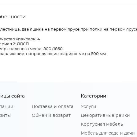
обенности
 лестница, два ящика на первом ярусе, три полки на первом ярус
чество упаковок: 4
ериал 2: ЛДСП
ер спального места: 800х1860
равляющие: направляющие шариковые на 500 мм
ицы сайта
Категории
пании
Доставка и оплата
Услуги
зиты
Обмен и возврат
Декоративные рейки
Корпусная мебель
Мебель для сада и дачи