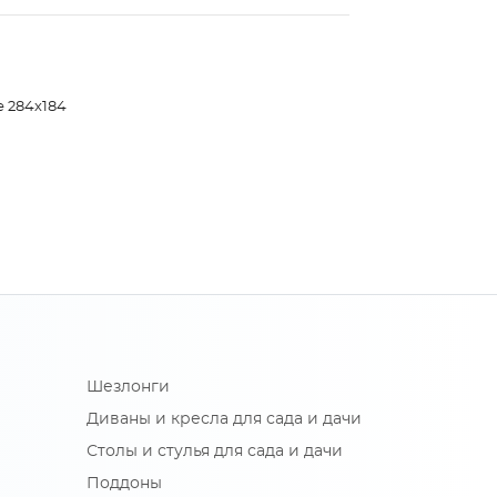
е 284х184
Шезлонги
Диваны и кресла для сада и дачи
Столы и стулья для сада и дачи
Поддоны