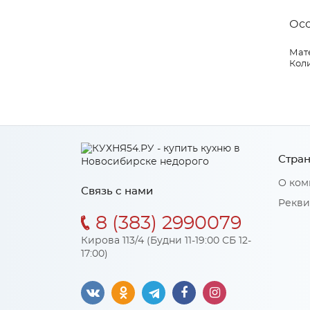
Ос
Мат
Коли
Стран
О ком
Связь с нами
Рекви
8 (383) 2990079
Кирова 113/4 (Будни 11-19:00 СБ 12-
17:00)