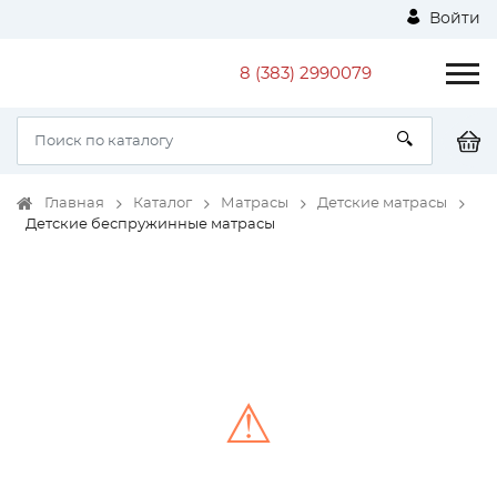
Войти
8 (383) 2990079
Главная
Каталог
Матрасы
Детские матрасы
Детские беспружинные матрасы
⚠
Unable to load the image!