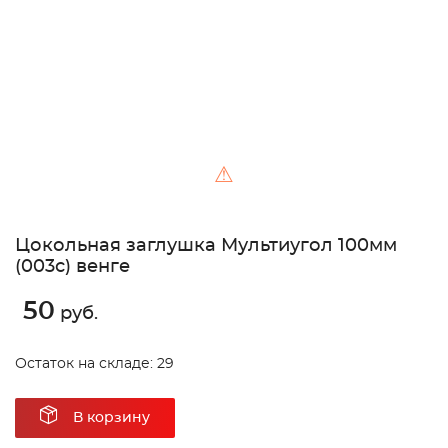
⚠
Цокольная заглушка Мультиугол 100мм
(003с) венге
50
руб.
Остаток на складе: 29
В корзину