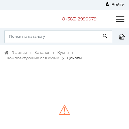
Войти
8 (383) 2990079
Главная
Каталог
Кухня
Комплектующие для кухни
Цоколи
⚠
Unable to load the image!