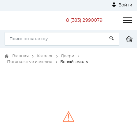
Войти
8 (383) 2990079
Главная
Каталог
Двери
Погонажные изделия
Белый, эмаль
⚠
Unable to load the image!