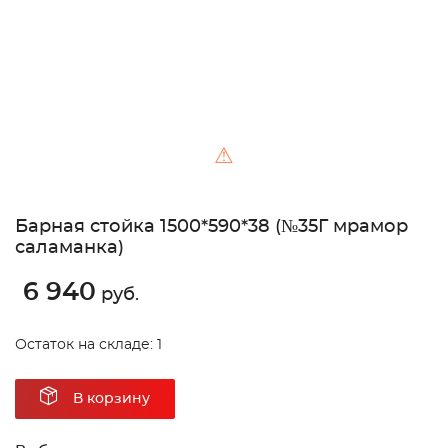
⚠
Барная стойка 1500*590*38 (№35Г мрамор
саламанка)
6 940
руб.
Остаток на складе: 1
В корзину