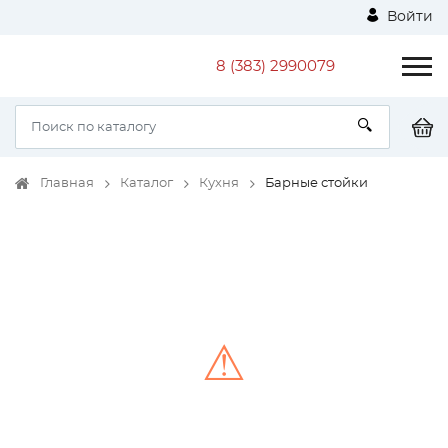
Войти
8 (383) 2990079
Главная
Каталог
Кухня
Барные стойки
⚠
Unable to load the image!