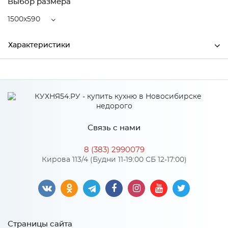
Выбор размера
1500x590
Характеристики
Ширина
1500
Высота
38
Глубина
590
Связь с нами
Производитель
СКИФ
8 (383) 2990079
Цвет
№35Г Мрамор саламанка
Кирова 113/4 (Будни 11-19:00 СБ 12-17:00)
Материал
ДСП
Особенности
Страницы сайта