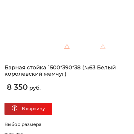
⚠
⚠
Барная стойка 1500*390*38 (№63 Белый
королевский жемчуг)
8 350
руб.
В корзину
Выбор размера