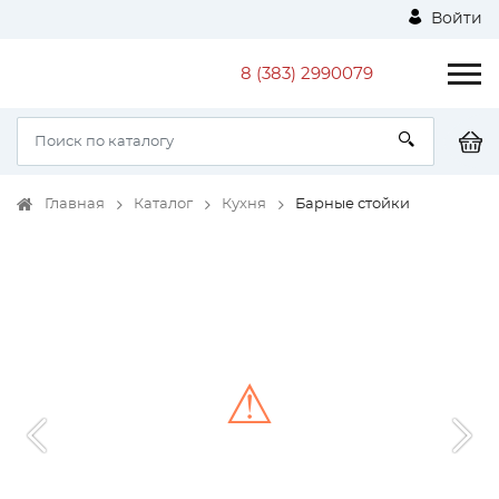
Войти
8 (383) 2990079
Главная
Каталог
Кухня
Барные стойки
⚠
Unable to load the image!