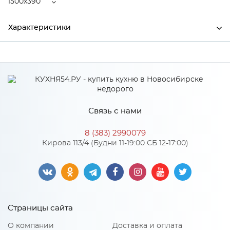
1500x390
Характеристики
Ширина
1500
Высота
38
Глубина
390
Связь с нами
Производитель
СКИФ
8 (383) 2990079
№63 Белый королевский
Кирова 113/4 (Будни 11-19:00 СБ 12-17:00)
Цвет
жемчуг
Материал
ДСП
Страницы сайта
Особенности
О компании
Доставка и оплата