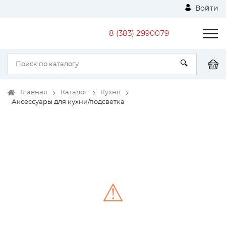
Войти
8 (383) 2990079
Главная
Каталог
Кухня
Аксессуары для кухни/подсветка
⚠
Unable to load the image!