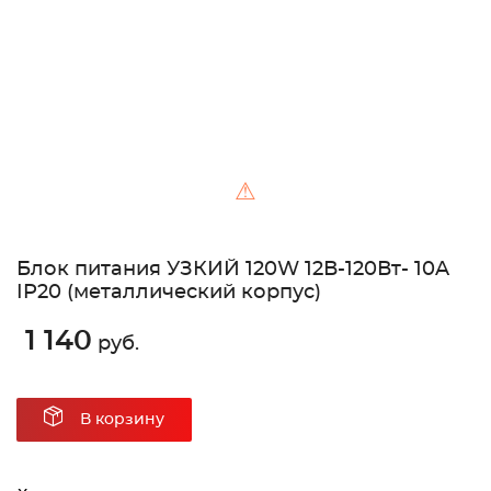
⚠
Блок питания УЗКИЙ 120W 12В-120Вт- 10A
IP20 (металлический корпус)
1 140
руб.
В корзину