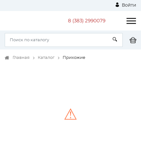
Войти
8 (383) 2990079
Главная
Каталог
Прихожие
⚠
Unable to load the image!