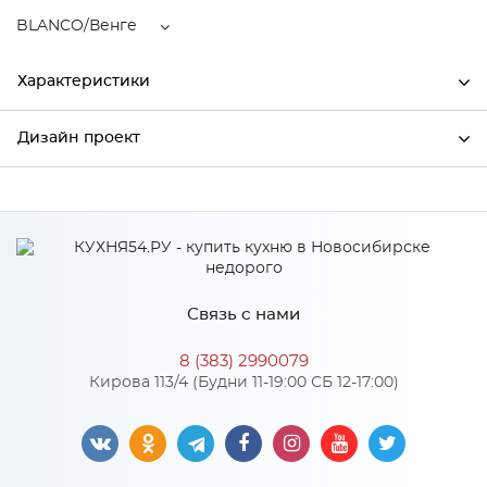
BLANCO/Венге
Характеристики
Дизайн проект
Ширина
690
Высота
720
*
Имя
Глубина
345
Производитель
Сурская мебель
Связь с нами
Цвет
BLANCO/Венге
*
Телефон
Материал
МДФ
8 (383) 2990079
Кирова 113/4 (Будни 11-19:00 СБ 12-17:00)
*
E-mail
Особенности