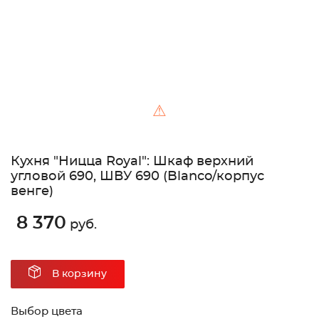
⚠
Кухня "Ницца Royal": Шкаф верхний
угловой 690, ШВУ 690 (Blanco/корпус
венге)
8 370
руб.
В корзину
Выбор цвета