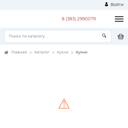
Войти
8 (383) 2990079
Главная
Каталог
Кухня
Кухни
⚠
Unable to load the image!