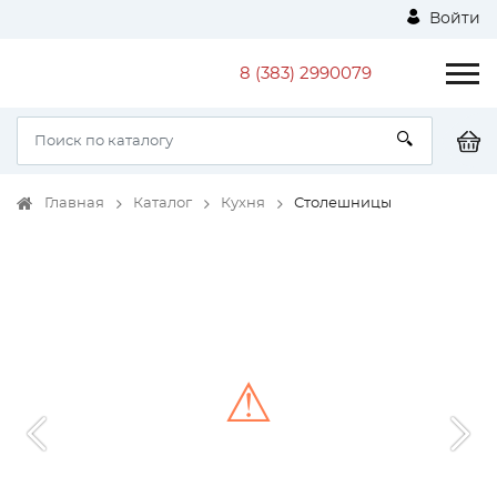
Войти
8 (383) 2990079
Главная
Каталог
Кухня
Столешницы
⚠
Unable to load the image!