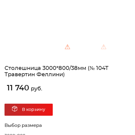
⚠
⚠
Столешница 3000*800/38мм (№ 104Т
Травертин Феллини)
11 740
руб.
В корзину
Выбор размера