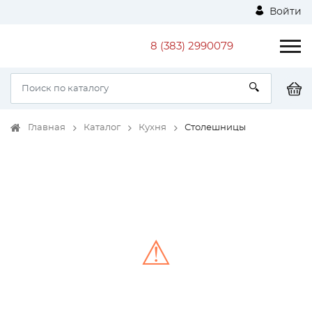
Войти
8 (383) 2990079
Главная
Каталог
Кухня
Столешницы
⚠
Unable to load the image!