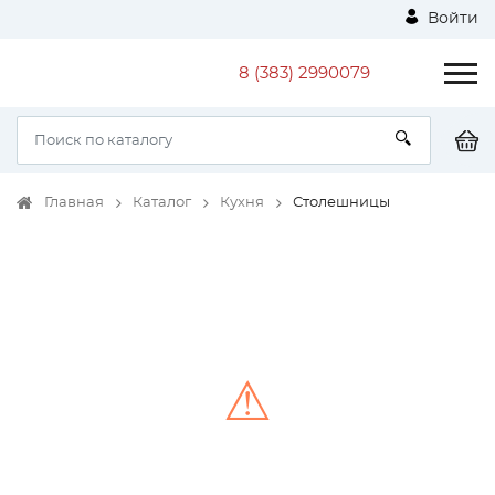
Войти
8 (383) 2990079
Главная
Каталог
Кухня
Столешницы
⚠
Unable to load the image!