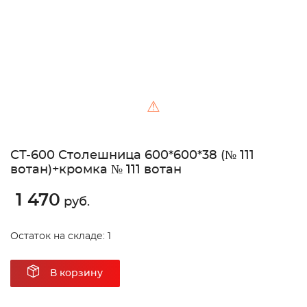
⚠
СТ-600 Столешница 600*600*38 (№ 111
вотан)+кромка № 111 вотан
1 470
руб.
Остаток на складе: 1
В корзину