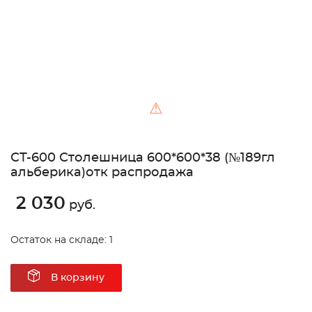
⚠
СТ-600 Столешница 600*600*38 (№189гл
альберика)отк распродажа
2 030
руб.
Остаток на складе: 1
В корзину