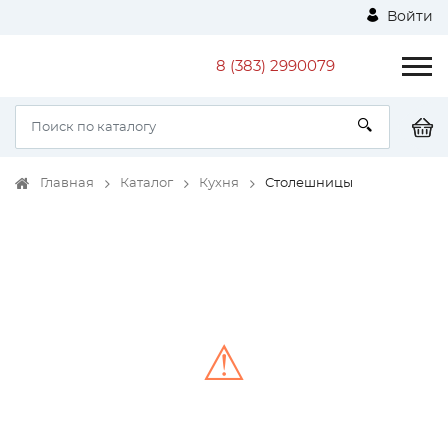
Войти
8 (383) 2990079
Главная
Каталог
Кухня
Столешницы
⚠
Unable to load the image!