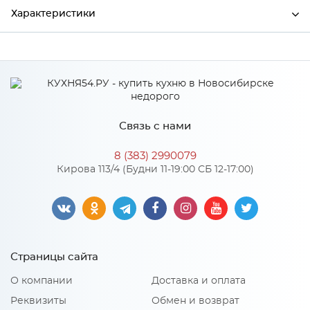
Характеристики
Ширина
600
Высота
38
Глубина
600
Связь с нами
Производитель
СКИФ
8 (383) 2990079
Цвет
№189гл Альберика
Кирова 113/4 (Будни 11-19:00 СБ 12-17:00)
Страницы сайта
О компании
Доставка и оплата
Реквизиты
Обмен и возврат