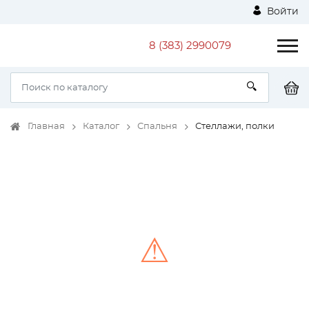
Войти
8 (383) 2990079
Главная
Каталог
Спальня
Стеллажи, полки
⚠
Unable to load the image!