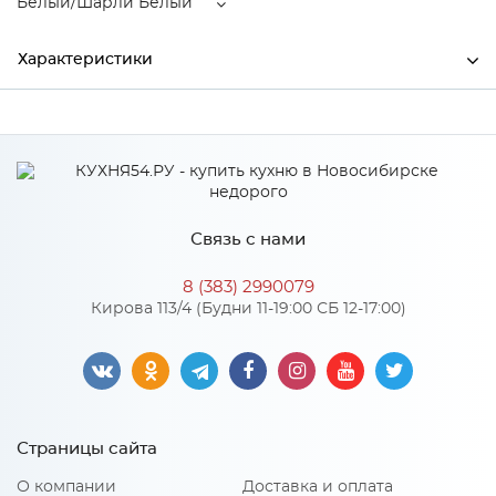
Белый/Шарли Белый
Характеристики
Производитель
МиФ
Цвет
Белый/Шарли Белый
Материал
ЛДСП
Связь с нами
8 (383) 2990079
Особенности
Кирова 113/4 (Будни 11-19:00 СБ 12-17:00)
Количество упаковок: 4
Материал 2: МДФ
Страницы сайта
О компании
Доставка и оплата