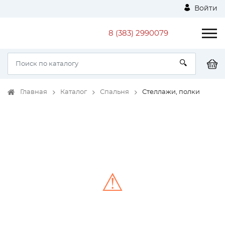
Войти
8 (383) 2990079
Главная
Каталог
Спальня
Стеллажи, полки
⚠
Unable to load the image!