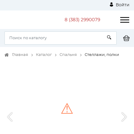
Войти
8 (383) 2990079
Главная
Каталог
Спальня
Стеллажи, полки
⚠
Unable to load the image!