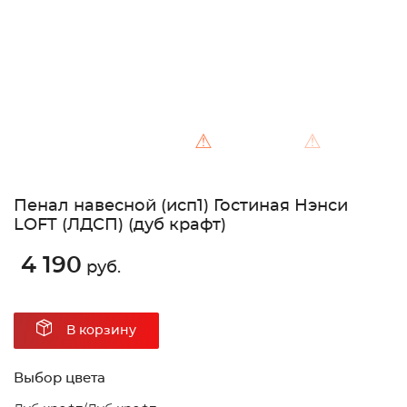
⚠
⚠
Пенал навесной (исп1) Гостиная Нэнси
LOFT (ЛДСП) (дуб крафт)
4 190
руб.
В корзину
Выбор цвета