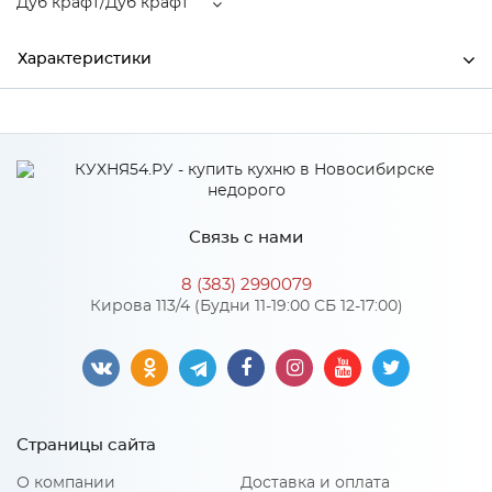
Дуб крафт/Дуб крафт
Характеристики
Производитель
МиФ
Цвет
Дуб крафт/Дуб крафт
Материал
ЛДСП
Связь с нами
8 (383) 2990079
Особенности
Кирова 113/4 (Будни 11-19:00 СБ 12-17:00)
Количество упаковок: 2
Материал 2: ЛДСП
Страницы сайта
О компании
Доставка и оплата