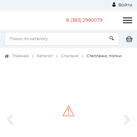
Войти
8 (383) 2990079
Главная
Каталог
Спальня
Стеллажи, полки
⚠
Unable to load the image!