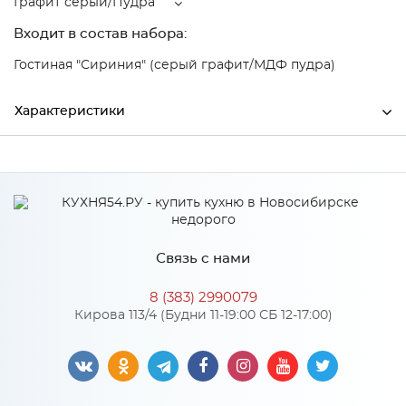
Графит серый/Пудра
Входит в состав набора:
Гостиная "Сириния" (серый графит/МДФ пудра)
Характеристики
Ширина
400
Высота
400
Глубина
270
Связь с нами
Производитель
Тэкс
8 (383) 2990079
Цвет
Графит серый/Пудра
Кирова 113/4 (Будни 11-19:00 СБ 12-17:00)
Материал
ЛДСП