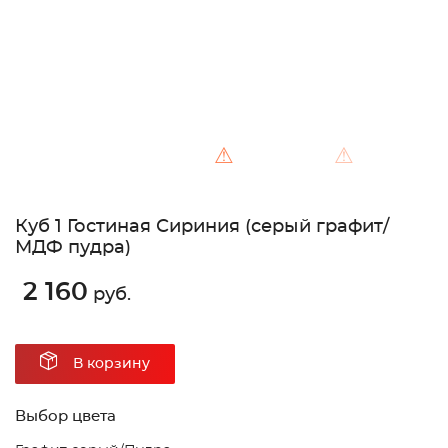
⚠
⚠
Куб 1 Гостиная Сириния (серый графит/
МДФ пудра)
2 160
руб.
В корзину
Выбор цвета