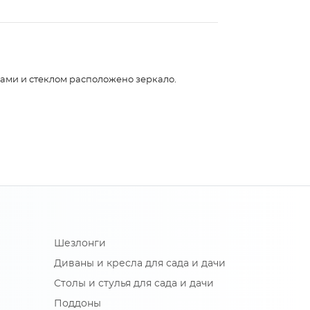
лками и стеклом расположено зеркало.
Шезлонги
Диваны и кресла для сада и дачи
Столы и стулья для сада и дачи
Поддоны