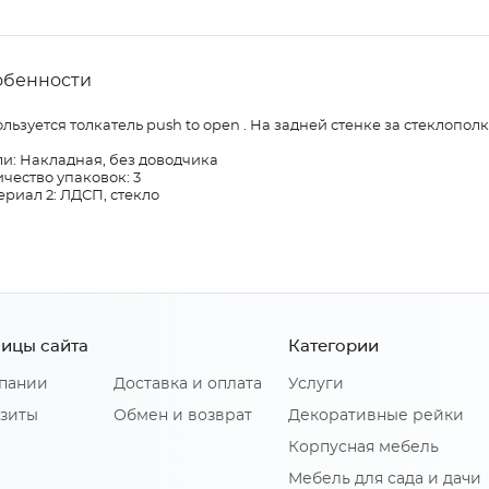
обенности
льзуется толкатель push to open . На задней стенке за стеклопо
и: Накладная, без доводчика
чество упаковок: 3
риал 2: ЛДСП, стекло
ицы сайта
Категории
пании
Доставка и оплата
Услуги
зиты
Обмен и возврат
Декоративные рейки
Корпусная мебель
Мебель для сада и дачи