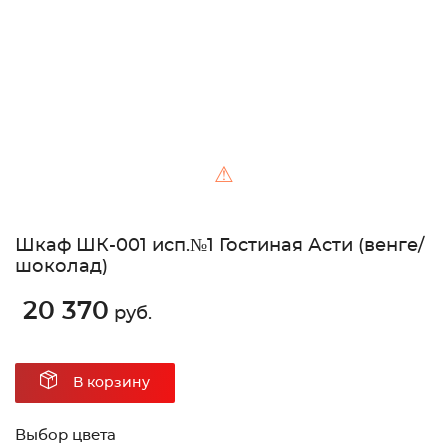
⚠
Шкаф ШК-001 исп.№1 Гостиная Асти (венге/
шоколад)
20 370
руб.
В корзину
Выбор цвета