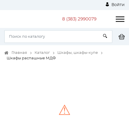
Войти
8 (383) 2990079
Главная
Каталог
Шкафы, шкафы-купе
Шкафы распашные МДФ
⚠
Unable to load the image!