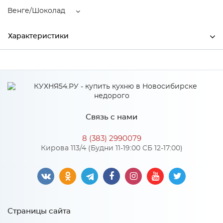
Венге/Шоколад
Характеристики
Производитель
МиФ
Цвет
Венге/Шоколад
Материал
ЛДСП
Связь с нами
8 (383) 2990079
Особенности
Кирова 113/4 (Будни 11-19:00 СБ 12-17:00)
Материал 2: МДФ
Количество упаковок: 3
Страницы сайта