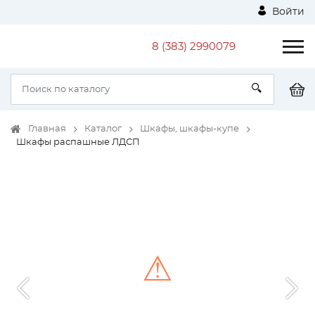
Войти
8 (383) 2990079
Главная
Каталог
Шкафы, шкафы-купе
Шкафы распашные ЛДСП
⚠
Unable to load the image!