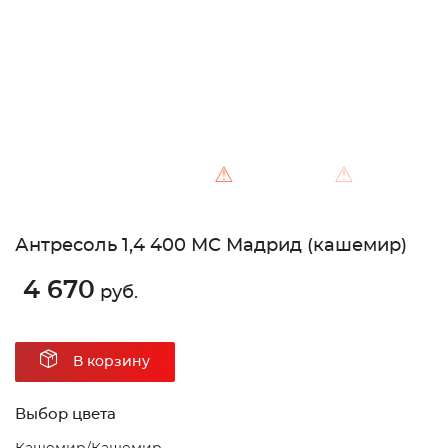
⚠
⚠
Антресоль 1,4 400 МС Мадрид (кашемир)
4 670
руб.
В корзину
Выбор цвета