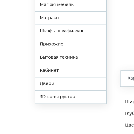
Мягкая мебель
Матрасы
Шкафы, шкафы-купе
Прихожие
Бытовая техника
Кабинет
Ха
Двери
3D-конструктор
Ши
Глу
Цве