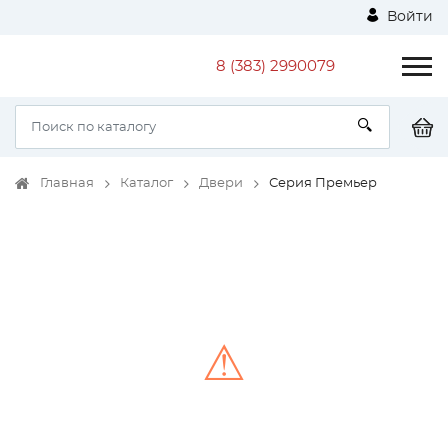
Войти
8 (383) 2990079
Главная
Каталог
Двери
Серия Премьер
⚠
Unable to load the image!