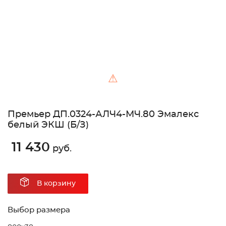
⚠
Премьер ДП.0324-АЛЧ4-МЧ.80 Эмалекс
белый ЭКШ (Б/З)
11 430
руб.
В корзину
Выбор размера