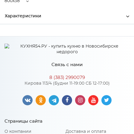
800x38
Характеристики
Ширина
800
Высота
2000
Глубина
38
Связь с нами
Производитель
Дера
8 (383) 2990079
Цвет
Белый
Кирова 113/4 (Будни 11-19:00 СБ 12-17:00)
Материал
Экошпон
Страницы сайта
О компании
Доставка и оплата