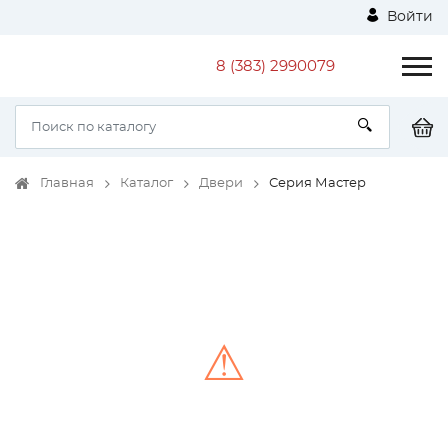
Войти
8 (383) 2990079
Главная
Каталог
Двери
Серия Мастер
⚠
Unable to load the image!