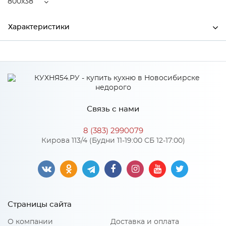
800x38
Характеристики
Ширина
800
Высота
2000
Глубина
38
Связь с нами
Производитель
Дера
8 (383) 2990079
Цвет
Эмалекс белый
Кирова 113/4 (Будни 11-19:00 СБ 12-17:00)
Материал
Экошпон
Страницы сайта
О компании
Доставка и оплата