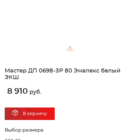
⚠
Мастер ДП 0698-ЗР 80 Эмалекс белый
ЭКШ
8 910
руб.
В корзину
Выбор размера