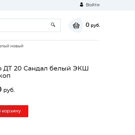
Войти
0
руб.
елый новый
 ДТ 20 Сандал белый ЭКШ
коп
0
руб.
В корзину