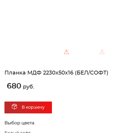
⚠
⚠
Планка МДФ 2230х50х16 (БЕЛ/СОФТ)
680
руб.
В корзину
Выбор цвета