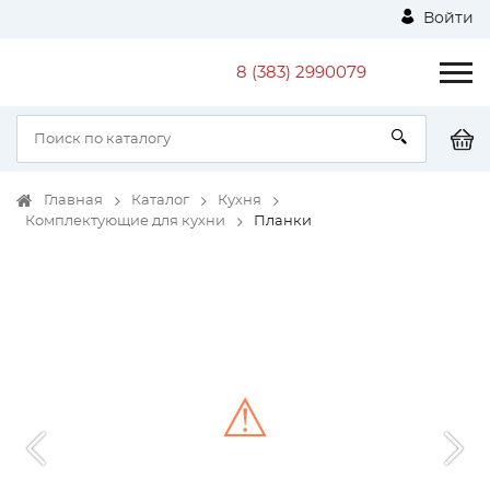
Войти
8 (383) 2990079
Главная
Каталог
Кухня
Комплектующие для кухни
Планки
⚠
Unable to load the image!